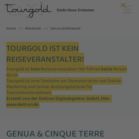
Home
Reiseziele
Genua als Reiseziel
TOURGOLD IST KEIN
REISEVERANSTALTER!
Tourgold ist
kein
Reiseveranstalter! Wir führen
keine
Reisen
durch.
Tourgold ist eine Testseite zur Demonstration von Online-
Marketing und Online-Buchungstechnik für
Touristikunternehmen.
Erstellt von der Deitron Digitalagentur GmbH, Ulm -
www.deitron.de
.
GENUA & CINQUE TERRE