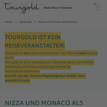
Home
Reiseziele
Nizza und Monaco als Reiseziel
TOURGOLD IST KEIN
REISEVERANSTALTER!
Tourgold ist
kein
Reiseveranstalter! Wir führen
keine
Reisen
durch.
Tourgold ist eine Testseite zur Demonstration von Online-
Marketing und Online-Buchungstechnik für
Touristikunternehmen.
Erstellt von der Deitron Digitalagentur GmbH, Ulm -
www.deitron.de
.
NIZZA UND MONACO ALS