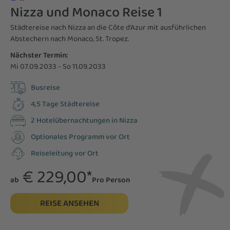
Nizza und Monaco Reise 1
Städtereise nach Nizza an die Côte d'Azur mit ausführlichen
Abstechern nach Monaco, St. Tropez.
Nächster Termin:
Mi 07.09.2033 - So 11.09.2033
Busreise
4,5 Tage Städtereise
2 Hotelübernachtungen in Nizza
Optionales Programm vor Ort
Reiseleitung vor Ort
€ 229,00*
ab
Pro Person
REISE ANSEHEN