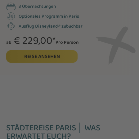
3 Übernachtungen
Optionales Programm in Paris
Ausflug Disneyland® zubuchbar
€ 229,00*
ab
Pro Person
REISE ANSEHEN
STÄDTEREISE PARIS │ WAS
ERWARTET EUCH?