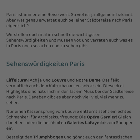
Paris ist immer eine Reise wert. So viel ist ja allgemein bekannt.
Aber was genau erwartet euch bei einer Städtereise nach Paris
eigentlich?
Wir stellen euch mal im schnell die wichtigsten
Sehenswürdigkeiten und Museen vor, und verraten euch was es
in Paris noch so zu tun und zu sehen gibt.
Sehenswürdigkeiten Paris
Eiffelturm!
Ach ja, und
Louvre
und
Notre Dame
. Das fällt
vermutlich auch dem Kulturbanausen sofort ein. Diese drei
Highlights sind natürlich in der Tat ein Muss bei der Städtereise
nach Paris. Daneben gibt es aber noch viel, viel, viel mehr zu
sehen.
Nur einen Katzensprung vom Louvre entfernt steht ein echtes
Schmankerl für Architekturfreunde: Die
Opéra Garnier
! Gleich
daneben laden die berühmten
Galeries Lafayette
zum Shoppen
ein.
Besteigt den
Triumphbogen
und gönnt euch den fantastischen