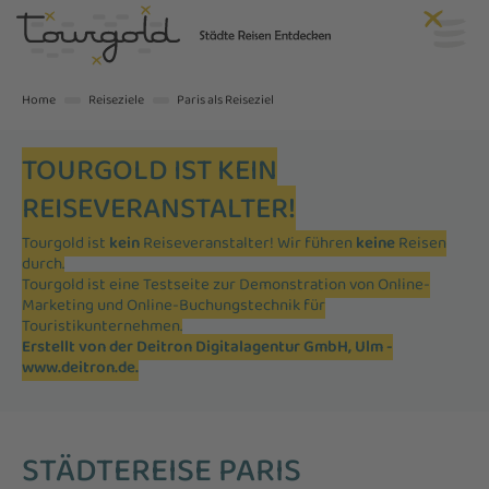
Home
Reiseziele
Paris als Reiseziel
TOURGOLD IST KEIN
REISEVERANSTALTER!
Tourgold ist
kein
Reiseveranstalter! Wir führen
keine
Reisen
durch.
Tourgold ist eine Testseite zur Demonstration von Online-
Marketing und Online-Buchungstechnik für
Touristikunternehmen.
Erstellt von der Deitron Digitalagentur GmbH, Ulm -
www.deitron.de
.
STÄDTEREISE PARIS