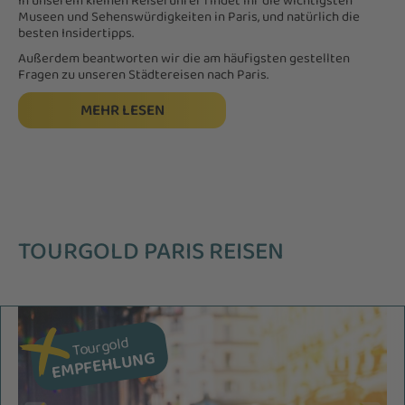
In unserem kleinen Reiseführer findet ihr die wichtigsten
Museen und Sehenswürdigkeiten in Paris, und natürlich die
besten Insidertipps.
Außerdem beantworten wir die am häufigsten gestellten
Fragen zu unseren Städtereisen nach Paris.
MEHR LESEN
TOURGOLD PARIS REISEN
Tourgold
EMPFEHLUNG