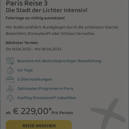
Paris Reise 3
Die Stadt der Lichter intensiv!
Feiertage so richtig ausnutzen!
Mit Stadtrundfahrt, Rundgängen durch die schönsten Viertel,
Bootsfahrt, Disneyland® oder Schloss Versailles.
Nächster Termin:
Do 14.04.2033 - Mo 18.04.2033
Busreise mit deutschsprachiger Reiseleitung
4,5 Tage
3 Übernachtungen
Optionales Programm in Paris
Ausflug Disneyland® zubuchbar
€ 229,00*
ab
Pro Person
REISE ANSEHEN