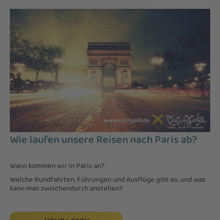
Wie laufen unsere Reisen nach Paris ab?
Wann kommen wir in Paris an?
Welche Rundfahrten, Führungen und Ausflüge gibt es, und was
kann man zwischendurch anstellen?