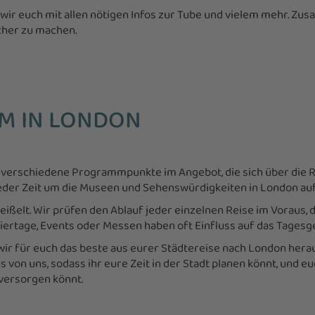
ir euch mit allen nötigen Infos zur Tube und vielem mehr. Zu
icher zu machen.
M IN LONDON
verschiedene Programmpunkte im Angebot, die sich über die R
der Zeit um die Museen und Sehenswürdigkeiten in London auf
ißelt. Wir prüfen den Ablauf jeder einzelnen Reise im Voraus, 
iertage, Events oder Messen haben oft Einfluss auf das Tagesge
 wir für euch das beste aus eurer Städtereise nach London her
s von uns, sodass ihr eure Zeit in der Stadt planen könnt, und e
versorgen könnt.