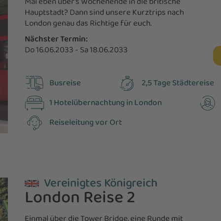
Mal eben über's Wochenende in die britische
Hauptstadt? Dann sind unsere Kurztrips nach
London genau das Richtige für euch.
Nächster Termin:
Do 16.06.2033 - Sa 18.06.2033
Busreise
2,5 Tage Städtereise
1 Hotelübernachtung in London
Reiseleitung vor Ort
Vereinigtes Königreich
London Reise 2
Einmal über die Tower Bridge, eine Runde mit