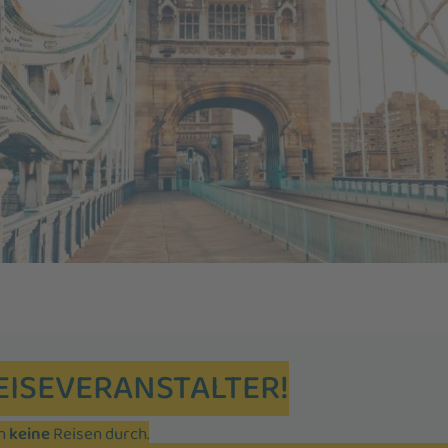
EISEVERANSTALTER!
en
keine
Reisen durch.