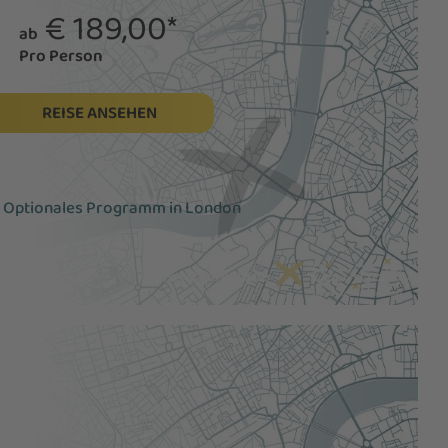
€ 189,00*
ab
Pro Person
REISE ANSEHEN
Optionales Programm in London