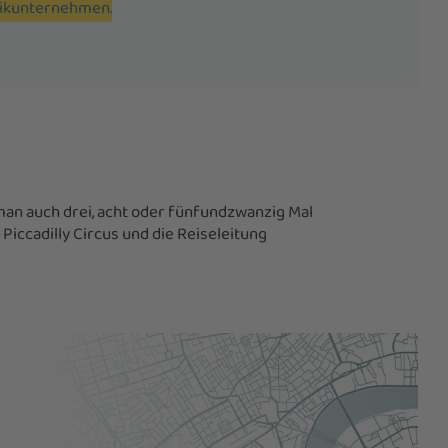
tikunternehmen.
man auch drei, acht oder fünfundzwanzig Mal
Piccadilly Circus und die Reiseleitung