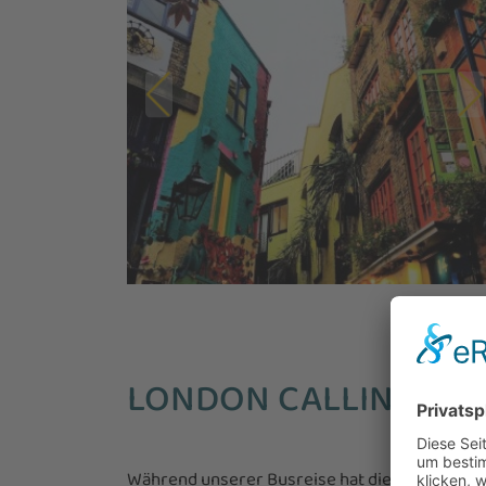
LONDON CALLING...
Während unserer Busreise hat die Reiseleitun