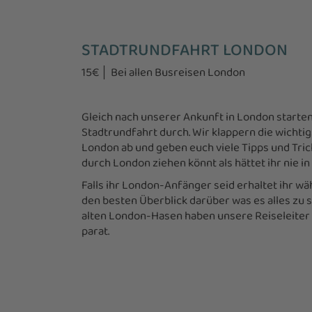
STADTRUNDFAHRT LONDON
15€ │ Bei allen Busreisen London
Gleich nach unserer Ankunft in London starten
Stadtrundfahrt durch. Wir klappern die wichti
London ab und geben euch viele Tipps und Trick
durch London ziehen könnt als hättet ihr nie i
Falls ihr London-Anfänger seid erhaltet ihr w
den besten Überblick darüber was es alles zu s
alten London-Hasen haben unsere Reiseleiter 
parat.